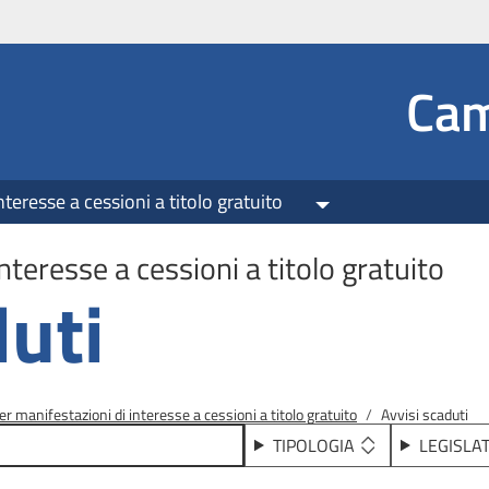
Social
Cam
nteresse a cessioni a titolo gratuito
Toggle Dropdown
nteresse a cessioni a titolo gratuito
duti
er manifestazioni di interesse a cessioni a titolo gratuito
Avvisi scaduti
TIPOLOGIA
LEGISLA