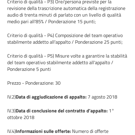
Criterio di qualità - P3) Ore/persona previste per la
revisione della trascrizione automatica della registrazione
audio di trenta minuti di parlato con un livello di qualità
medio pari all'85% / Ponderazione 15 punti;
Criterio di qualità - P4) Composizione del team operativo
stabilmente addetto all'appalto / Ponderazione 25 punti;
Criterio di qualità - P5) Misure volte a garantire la stabilità
del team operativo stabilmente addetto all'appalto /
Ponderazione 5 punti
Prezzo - Ponderazione: 30
IV.2)
Data di aggiudicazione di appalto:
7 agosto 2018
IV.3)
Data di conclusione del contratto d'appalto:
1°
ottobre 2018
IV.4)
Informazioni sulle offerte:
Numero di offerte