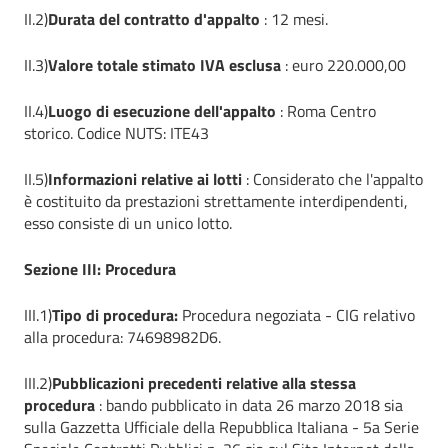
II.2)
Durata del contratto d'appalto
: 12 mesi.
II.3)
Valore totale stimato IVA esclusa
: euro 220.000,00
II.4)
Luogo di esecuzione dell'appalto
: Roma Centro
storico. Codice NUTS: ITE43
II.5)
Informazioni relative ai lotti
: Considerato che l'appalto
è costituito da prestazioni strettamente interdipendenti,
esso consiste di un unico lotto.
Sezione III: Procedura
III.1)
Tipo di procedura:
Procedura negoziata - CIG relativo
alla procedura: 74698982D6.
III.2)
Pubblicazioni precedenti relative alla stessa
procedura
: bando pubblicato in data 26 marzo 2018 sia
sulla Gazzetta Ufficiale della Repubblica Italiana - 5a Serie