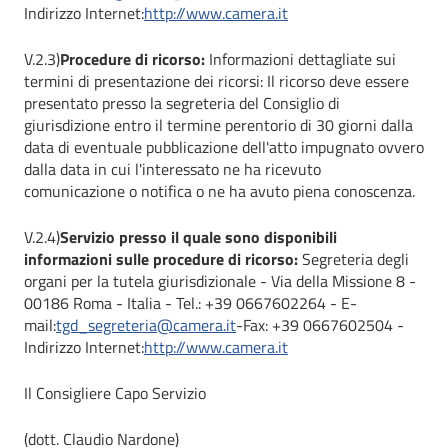
Indirizzo Internet:
http://www.camera.it
V.2.3)
Procedure di ricorso:
Informazioni dettagliate sui
termini di presentazione dei ricorsi: Il ricorso deve essere
presentato presso la segreteria del Consiglio di
giurisdizione entro il termine perentorio di 30 giorni dalla
data di eventuale pubblicazione dell'atto impugnato ovvero
dalla data in cui l'interessato ne ha ricevuto
comunicazione o notifica o ne ha avuto piena conoscenza.
V.2.4)
Servizio presso il quale sono disponibili
informazioni sulle procedure di ricorso:
Segreteria degli
organi per la tutela giurisdizionale - Via della Missione 8 -
00186 Roma - Italia - Tel.: +39 0667602264 - E-
mail:
tgd_segreteria@camera.it
-Fax: +39 0667602504 -
Indirizzo Internet:
http://www.camera.it
Il Consigliere Capo Servizio
(dott. Claudio Nardone)