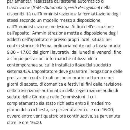
parlamentari realizzata dal sistema automatico di
trascrizione (ASR -
Automatic Speech Recognition
) nella
disponibilità dell'Amministrazione e la formattazione degli
stessi secondo un modello messo a disposizione
dall'Amministrazione medesima. Ai fini dell'esecuzione
dell'appalto l'Amministrazione mette a disposizione degli
addetti dell'appaltatore presso propri locali situati nel
centro storico di Roma, ordinariamente nella fascia oraria
9:00 - 17:00 dei giorni lavorativi dal lunedì al venerdì, fino
a cinque postazioni informatiche utilizzabili in
contemporanea su cui è installato il
client
del suddetto
sistema
ASR
. L'appaltatore deve garantire l'erogazione delle
prestazioni contrattuali anche in orario notturno e nei
giorni di sabato, di domenica e festivi ai fini della revisione
della trascrizione automatica della registrazione audio di
sedute delle Giunte e delle Commissioni il cui
completamento sia stato richiesto entro il medesimo
giorno della richiesta, se pervenuta entro le ore 16:00,
ovvero entro ventiquattro ore continuative, se pervenuta
oltre le ore 16:00.