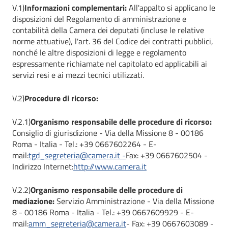
V.1)
Informazioni complementari:
All'appalto si applicano le
disposizioni del Regolamento di amministrazione e
contabilità della Camera dei deputati (incluse le relative
norme attuative), l'art. 36 del Codice dei contratti pubblici,
nonché le altre disposizioni di legge e regolamento
espressamente richiamate nel capitolato ed applicabili ai
servizi resi e ai mezzi tecnici utilizzati.
V.2)
Procedure di ricorso:
V.2.1)
Organismo responsabile delle procedure di ricorso:
Consiglio di giurisdizione - Via della Missione 8 - 00186
Roma - Italia - Tel.: +39 0667602264 - E-
mail:
tgd_segreteria@camera.it -
Fax: +39 0667602504 -
Indirizzo Internet:
http://www.camera.it
V.2.2)
Organismo responsabile delle procedure di
mediazione:
Servizio Amministrazione - Via della Missione
8 - 00186 Roma - Italia - Tel.: +39 0667609929 - E-
mail:
amm_segreteria@camera.it
- Fax: +39 0667603089 -