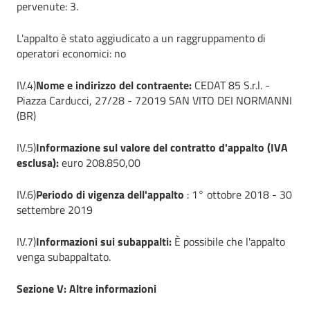
pervenute: 3.
L'appalto è stato aggiudicato a un raggruppamento di
operatori economici: no
IV.4)
Nome e indirizzo del contraente:
CEDAT 85 S.r.l. -
Piazza Carducci, 27/28 - 72019 SAN VITO DEI NORMANNI
(BR)
IV.5)
Informazione sul valore del contratto d'appalto (IVA
esclusa):
euro 208.850,00
IV.6)
Periodo di vigenza dell'appalto
: 1° ottobre 2018 - 30
settembre 2019
IV.7)
Informazioni sui subappalti:
È possibile che l'appalto
venga subappaltato.
Sezione V: Altre informazioni