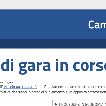
Social
Cam
 Dropdown
di gara in cors
re di gara
l'
articolo 44, comma 3
, del Regolamento di amministrazione e conta
rniture che siano in corso di svolgimento e, in apposita sottosezione
PROCEDURE IN ECONOMIA