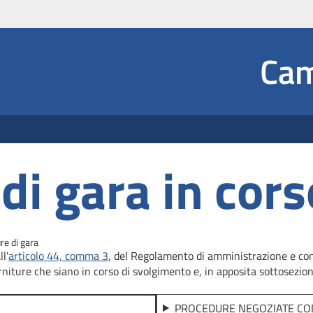
Social
Cam
 Dropdown
di gara in cors
re di gara
l'
articolo 44, comma 3
, del Regolamento di amministrazione e conta
rniture che siano in corso di svolgimento e, in apposita sottosezione
PROCEDURE NEGOZIATE CO