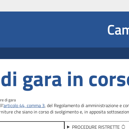
Social
Cam
 Dropdown
di gara in cors
re di gara
l'
articolo 44, comma 3
, del Regolamento di amministrazione e conta
rniture che siano in corso di svolgimento e, in apposita sottosezione
PROCEDURE RISTRETTE