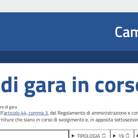
Social
Cam
 Dropdown
di gara in cors
re di gara
l'
articolo 44, comma 3
, del Regolamento di amministrazione e conta
rniture che siano in corso di svolgimento e, in apposita sottosezione
TIPOLOGIA
19