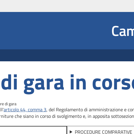
Social
Cam
 Dropdown
di gara in cors
re di gara
l'
articolo 44, comma 3
, del Regolamento di amministrazione e conta
rniture che siano in corso di svolgimento e, in apposita sottosezione
PROCEDURE COMPARATIVE