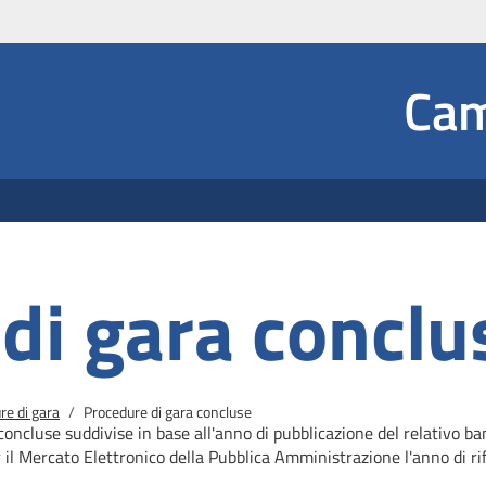
Social
Cam
 Dropdown
di gara conclu
re di gara
Procedure di gara concluse
concluse suddivise in base all'anno di pubblicazione del relativo b
r il Mercato
Elettronico della Pubblica Amministrazione l'anno di rif