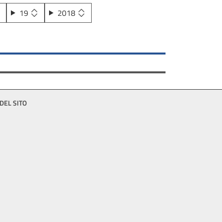
19
2018
DEL SITO