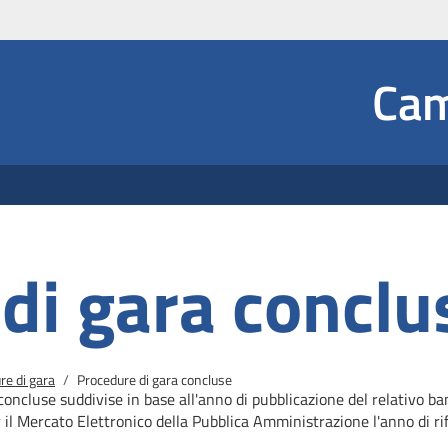
Social
Cam
 Dropdown
di gara conclu
re di gara
Procedure di gara concluse
concluse suddivise in base all'anno di pubblicazione del relativo b
r il Mercato
Elettronico della Pubblica Amministrazione l'anno di rif