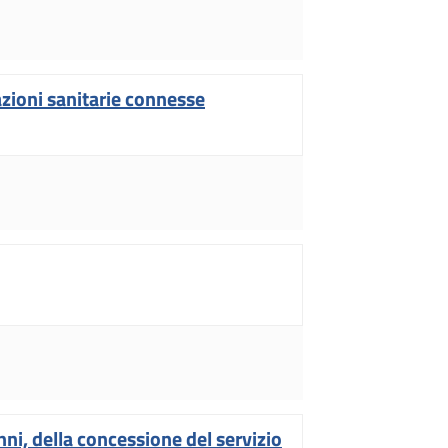
azioni sanitarie connesse
ni, della concessione del servizio