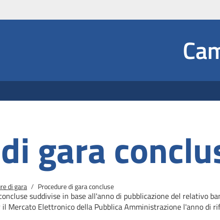
Social
Cam
 Dropdown
di gara conclu
re di gara
Procedure di gara concluse
concluse suddivise in base all'anno di pubblicazione del relativo b
r il Mercato
Elettronico della Pubblica Amministrazione l'anno di rif