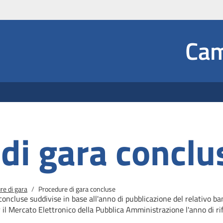
Social
Cam
 Dropdown
di gara conclu
re di gara
Procedure di gara concluse
concluse suddivise in base all'anno di pubblicazione del relativo b
r il Mercato
Elettronico della Pubblica Amministrazione l'anno di rif