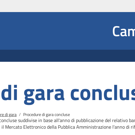
Social
Cam
 Dropdown
di gara conclu
re di gara
Procedure di gara concluse
concluse suddivise in base all'anno di pubblicazione del relativo b
r il Mercato
Elettronico della Pubblica Amministrazione l'anno di rif