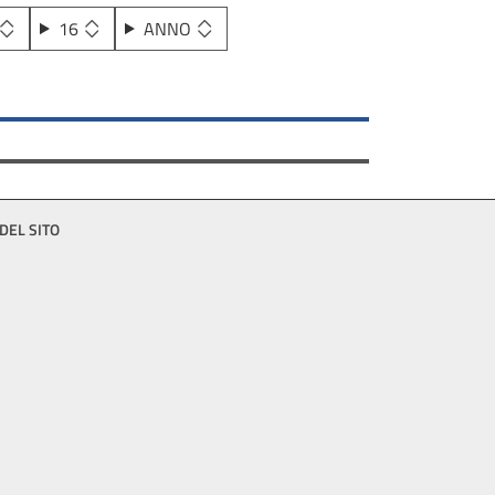
16
ANNO
DEL SITO