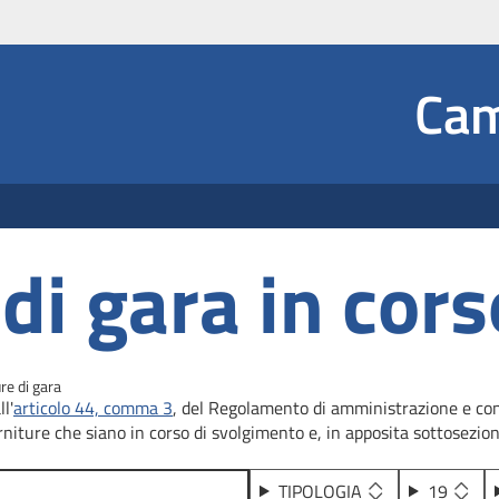
Social
Cam
 Dropdown
di gara in cors
re di gara
l'
articolo 44, comma 3
, del Regolamento di amministrazione e conta
rniture che siano in corso di svolgimento e, in apposita sottosezione
TIPOLOGIA
19