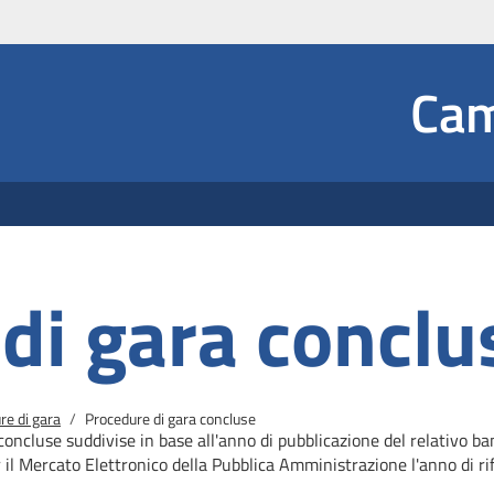
Social
Cam
 Dropdown
di gara conclu
re di gara
Procedure di gara concluse
concluse suddivise in base all'anno di pubblicazione del relativo b
r il Mercato
Elettronico della Pubblica Amministrazione l'anno di rif