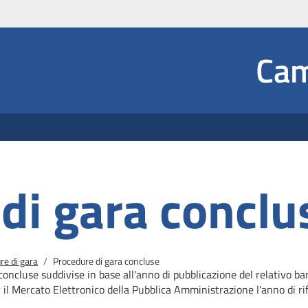
Social
Cam
 Dropdown
di gara conclu
re di gara
Procedure di gara concluse
concluse suddivise in base all'anno di pubblicazione del relativo b
r il Mercato
Elettronico della Pubblica Amministrazione l'anno di rif